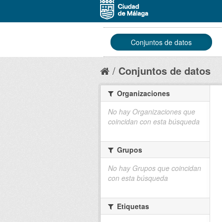
Conjuntos de datos
Conjuntos de datos
Organizaciones
No hay Organizaciones que
coincidan con esta búsqueda
Grupos
No hay Grupos que coincidan
con esta búsqueda
Etiquetas