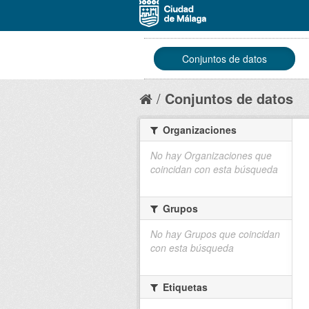
Conjuntos de datos
Conjuntos de datos
Organizaciones
No hay Organizaciones que
coincidan con esta búsqueda
Grupos
No hay Grupos que coincidan
con esta búsqueda
Etiquetas