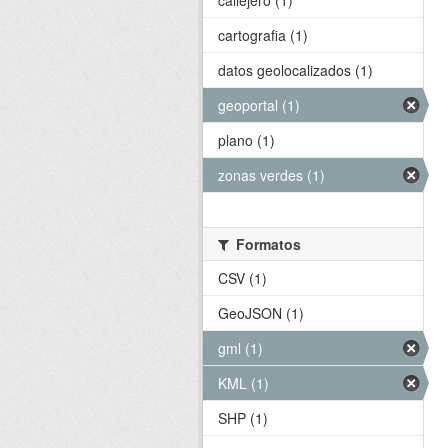
callejero (1)
cartografia (1)
datos geolocalizados (1)
geoportal (1)
plano (1)
zonas verdes (1)
Formatos
CSV (1)
GeoJSON (1)
gml (1)
KML (1)
SHP (1)