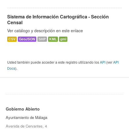
Sistema de Información Cartográfica - Sección
Censal
Ver catálogo y descripción en este enlace
CSV
GeoJSON
SHP
KML
gml
Usted también puede acceder a este registro utilizando los
API
(ver
API
Docs
).
Gobierno Abierto
Ayuntamiento de Málaga
Avenida de Cervantes, 4