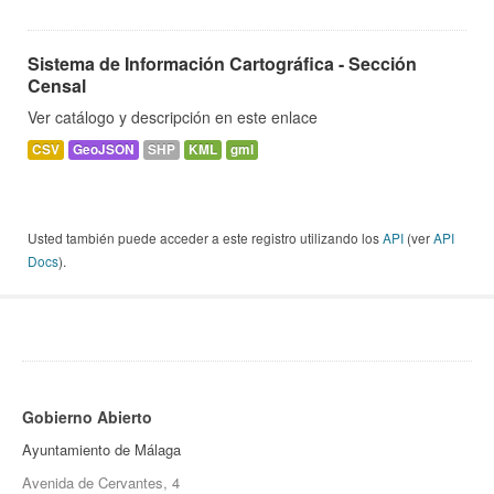
Sistema de Información Cartográfica - Sección
Censal
Ver catálogo y descripción en este enlace
CSV
GeoJSON
SHP
KML
gml
Usted también puede acceder a este registro utilizando los
API
(ver
API
Docs
).
Gobierno Abierto
Ayuntamiento de Málaga
Avenida de Cervantes, 4