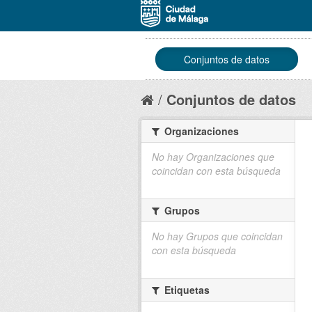
Conjuntos de datos
Conjuntos de datos
Organizaciones
No hay Organizaciones que
coincidan con esta búsqueda
Grupos
No hay Grupos que coincidan
con esta búsqueda
Etiquetas