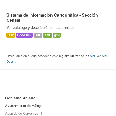
Sistema de Información Cartográfica - Sección
Censal
Ver catálogo y descripción en este enlace
CSV
GeoJSON
SHP
KML
gml
Usted también puede acceder a este registro utilizando los
API
(ver
API
Docs
).
Gobierno Abierto
Ayuntamiento de Málaga
Avenida de Cervantes, 4