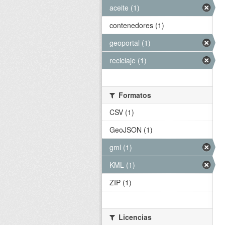
aceite (1)
contenedores (1)
geoportal (1)
reciclaje (1)
Formatos
CSV (1)
GeoJSON (1)
gml (1)
KML (1)
ZIP (1)
Licencias