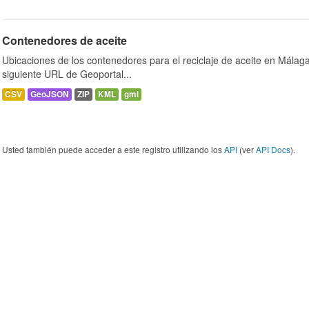
Contenedores de aceite
Ubicaciones de los contenedores para el reciclaje de aceite en Málaga.
siguiente URL de Geoportal...
CSV
GeoJSON
ZIP
KML
gml
Usted también puede acceder a este registro utilizando los
API
(ver
API Docs
).