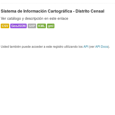
Sistema de Información Cartográfica - Distrito Censal
Ver catálogo y descripción en este enlace
CSV
GeoJSON
SHP
KML
gml
Usted también puede acceder a este registro utilizando los
API
(ver
API Docs
).