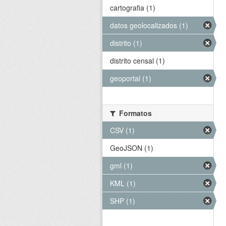
cartografia (1)
datos geolocalizados (1)
distrito (1)
distrito censal (1)
geoportal (1)
Formatos
CSV (1)
GeoJSON (1)
gml (1)
KML (1)
SHP (1)