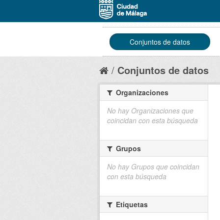
Conjuntos de datos
Conjuntos de datos
Organizaciones
No hay Organizaciones que
coincidan con esta búsqueda
Grupos
No hay Grupos que coincidan
con esta búsqueda
Etiquetas