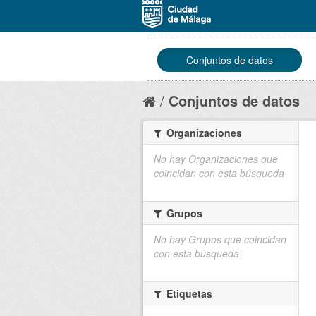
Conjuntos de datos
Conjuntos de datos
Organizaciones
No hay Organizaciones que
coincidan con esta búsqueda
Grupos
No hay Grupos que coincidan
con esta búsqueda
Etiquetas