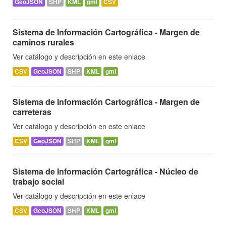
GeoJSON
SHP
KML
gml
CSV
Sistema de Información Cartográfica - Margen de
caminos rurales
Ver catálogo y descripción en este enlace
CSV
GeoJSON
SHP
KML
gml
Sistema de Información Cartográfica - Margen de
carreteras
Ver catálogo y descripción en este enlace
CSV
GeoJSON
SHP
KML
gml
Sistema de Información Cartográfica - Núcleo de
trabajo social
Ver catálogo y descripción en este enlace
CSV
GeoJSON
SHP
KML
gml