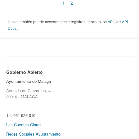
1
2
»
Usted también puede acceder a este registro utilizando los
API
(ver
API
Docs
).
Gobierno Abierto
Ayuntamiento de Málaga
Avenida de Cervantes, 4
29016 - MÁLAGA.
Tlf:
951 926 010
Las Cuentas Claras
Redes Sociales Ayuntamiento