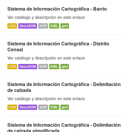
Sistema de Información Cartográfica - Barrio
Ver catálogo y descripción en este enlace
CSV
GeoJSON
SHP
KML
gml
Sistema de Información Cartográfica - Distrito
Censal
Ver catálogo y descripción en este enlace
CSV
GeoJSON
SHP
KML
gml
Sistema de Información Cartográfica - Delimitación
de calzada
Ver catálogo y descripción en este enlace
CSV
GeoJSON
SHP
KML
gml
Sistema de Información Cartográfica - Delimitación
de calzada simplificada