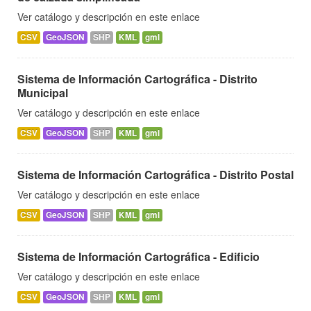
Ver catálogo y descripción en este enlace
CSV
GeoJSON
SHP
KML
gml
Sistema de Información Cartográfica - Distrito
Municipal
Ver catálogo y descripción en este enlace
CSV
GeoJSON
SHP
KML
gml
Sistema de Información Cartográfica - Distrito Postal
Ver catálogo y descripción en este enlace
CSV
GeoJSON
SHP
KML
gml
Sistema de Información Cartográfica - Edificio
Ver catálogo y descripción en este enlace
CSV
GeoJSON
SHP
KML
gml