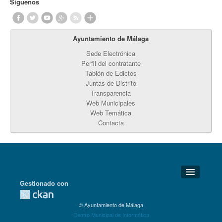
Síguenos
Ayuntamiento de Málaga
Sede Electrónica
Perfil del contratante
Tablón de Edictos
Juntas de Distrito
Transparencia
Web Municipales
Web Temática
Contacta
Gestionado con
Detalles Técnicos
© Ayuntamiento de Málaga
Soporte Técnico
Centro Municipal de Informática