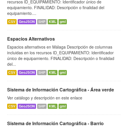
recursos ID_EQUIPAMIENTO: Identificador único de
equipamiento. FINALIDAD: Descripción o finalidad del
equipamiento....
CSV
GeoJSON
SHP
KML
gml
Espacios Alternativos
Espacios alternativos en Málaga Descripción de columnas
incluidas en los recursos ID_EQUIPAMIENTO: Identificador
único de equipamiento. FINALIDAD: Descripción o finalidad
del...
CSV
GeoJSON
SHP
KML
gml
Sistema de Información Cartográfica - Área verde
Ver catálogo y descripción en este enlace
CSV
GeoJSON
SHP
KML
gml
Sistema de Información Cartográfica - Barrio