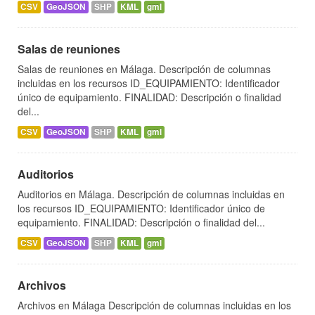
CSV
GeoJSON
SHP
KML
gml
Salas de reuniones
Salas de reuniones en Málaga. Descripción de columnas
incluidas en los recursos ID_EQUIPAMIENTO: Identificador
único de equipamiento. FINALIDAD: Descripción o finalidad
del...
CSV
GeoJSON
SHP
KML
gml
Auditorios
Auditorios en Málaga. Descripción de columnas incluidas en
los recursos ID_EQUIPAMIENTO: Identificador único de
equipamiento. FINALIDAD: Descripción o finalidad del...
CSV
GeoJSON
SHP
KML
gml
Archivos
Archivos en Málaga Descripción de columnas incluidas en los