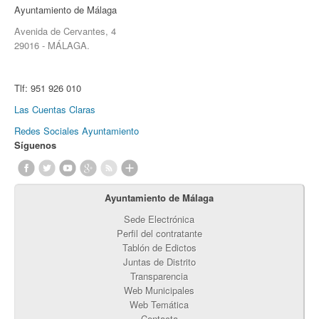
Ayuntamiento de Málaga
Avenida de Cervantes, 4
29016 - MÁLAGA.
Tlf:
951 926 010
Las Cuentas Claras
Redes Sociales Ayuntamiento
Síguenos
Ayuntamiento de Málaga
Sede Electrónica
Perfil del contratante
Tablón de Edictos
Juntas de Distrito
Transparencia
Web Municipales
Web Temática
Contacta