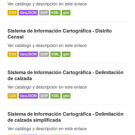
Ver catálogo y descripción en este enlace
CSV
GeoJSON
SHP
KML
gml
Sistema de Información Cartográfica - Distrito
Censal
Ver catálogo y descripción en este enlace
CSV
GeoJSON
SHP
KML
gml
Sistema de Información Cartográfica - Delimitación
de calzada
Ver catálogo y descripción en este enlace
CSV
GeoJSON
SHP
KML
gml
Sistema de Información Cartográfica - Delimitación
de calzada simplificada
Ver catálogo y descripción en este enlace