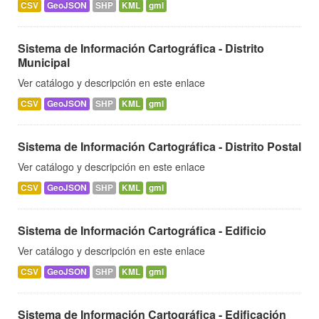
CSV
GeoJSON
SHP
KML
gml
Sistema de Información Cartográfica - Distrito
Municipal
Ver catálogo y descripción en este enlace
CSV
GeoJSON
SHP
KML
gml
Sistema de Información Cartográfica - Distrito Postal
Ver catálogo y descripción en este enlace
CSV
GeoJSON
SHP
KML
gml
Sistema de Información Cartográfica - Edificio
Ver catálogo y descripción en este enlace
CSV
GeoJSON
SHP
KML
gml
Sistema de Información Cartográfica - Edificación