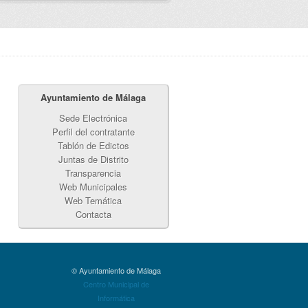
Ayuntamiento de Málaga
Sede Electrónica
Perfil del contratante
Tablón de Edictos
Juntas de Distrito
Transparencia
Web Municipales
Web Temática
Contacta
© Ayuntamiento de Málaga
Centro Municipal de
Informática