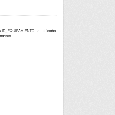
os ID_EQUIPAMIENTO: Identificador
miento....