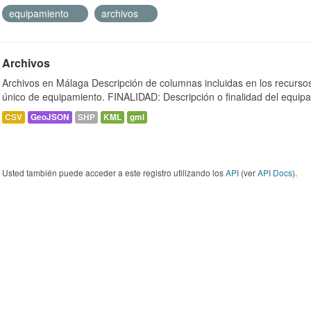
equipamiento
archivos
Archivos
Archivos en Málaga Descripción de columnas incluidas en los recurs
único de equipamiento. FINALIDAD: Descripción o finalidad del equipa
CSV
GeoJSON
SHP
KML
gml
Usted también puede acceder a este registro utilizando los
API
(ver
API Docs
).