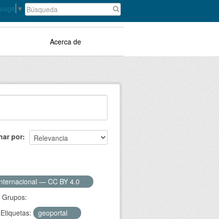
guage
▼
Acerca de
nar por
Internacional — CC BY 4.0
Grupos:
Etiquetas:
geoportal