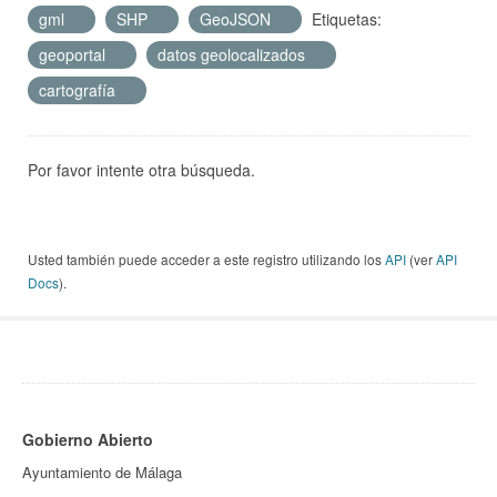
gml
SHP
GeoJSON
Etiquetas:
geoportal
datos geolocalizados
cartografía
Por favor intente otra búsqueda.
Usted también puede acceder a este registro utilizando los
API
(ver
API
Docs
).
Gobierno Abierto
Ayuntamiento de Málaga