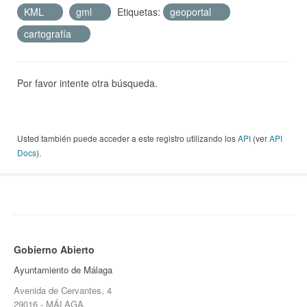
KML
gml
Etiquetas:
geoportal
cartografía
Por favor intente otra búsqueda.
Usted también puede acceder a este registro utilizando los
API
(ver
API
Docs
).
Gobierno Abierto
Ayuntamiento de Málaga
Avenida de Cervantes, 4
29016 - MÁLAGA.