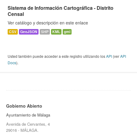
Sistema de Información Cartográfica - Distrito
Censal
Ver catálogo y descripción en este enlace
CSV
GeoJSON
SHP
KML
gml
Usted también puede acceder a este registro utilizando los
API
(ver
API
Docs
).
Gobierno Abierto
Ayuntamiento de Málaga
Avenida de Cervantes, 4
29016 - MÁLAGA.