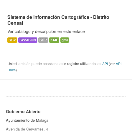
Sistema de Información Cartográfica - Distrito
Censal
Ver catálogo y descripción en este enlace
CSV
GeoJSON
SHP
KML
gml
Usted también puede acceder a este registro utilizando los
API
(ver
API
Docs
).
Gobierno Abierto
Ayuntamiento de Málaga
Avenida de Cervantes, 4