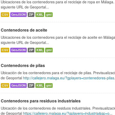
Ubicaciones de los contenedores para el reciclaje de ropa en Málaga. 
siguiente URL de Geoportal...
CSV
GeoJSON
ZIP
KML
gml
Contenedores de aceite
Ubicaciones de los contenedores para el reciclaje de aceite en Málaga.
siguiente URL de Geoportal...
CSV
GeoJSON
ZIP
KML
gml
Contenedores de pilas
Ubicación de los contenedores para el reciclaje de pilas. Previsualizac
de Geoportal
http://callejero.malaga.eu/?gplayers=contenedores-pilas
CSV
GeoJSON
ZIP
KML
gml
Contenedores para residuos industriales
Ubicación de los contenedores de residuos industriales. Previsualizac
de Geoportal
https://callejero.malaga.eu/?gplayers=industria&gp=o
...