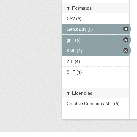
Formatos
CSV (5)
GeoJSON (5)
gml (5)
KML (5)
ZIP (4)
SHP (1)
Licencias
Creative Commons At... (5)