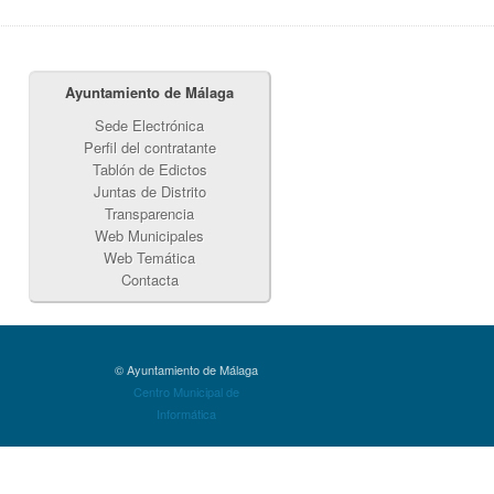
Ayuntamiento de Málaga
Sede Electrónica
Perfil del contratante
Tablón de Edictos
Juntas de Distrito
Transparencia
Web Municipales
Web Temática
Contacta
© Ayuntamiento de Málaga
Centro Municipal de
Informática