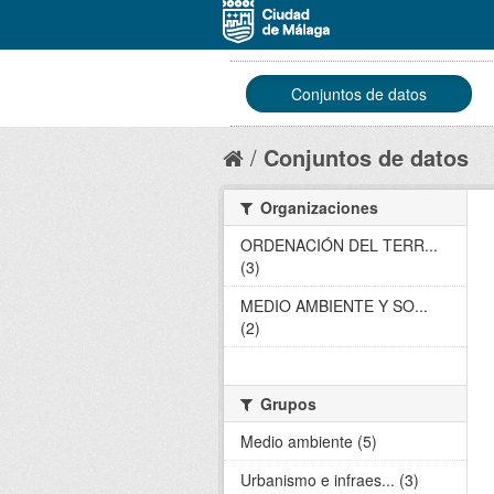
Conjuntos de datos
Conjuntos de datos
Organizaciones
ORDENACIÓN DEL TERR...
(3)
MEDIO AMBIENTE Y SO...
(2)
Grupos
Medio ambiente (5)
Urbanismo e infraes... (3)