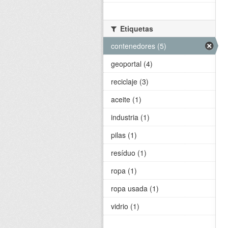
Etiquetas
contenedores (5)
geoportal (4)
reciclaje (3)
aceite (1)
industria (1)
pilas (1)
resíduo (1)
ropa (1)
ropa usada (1)
vidrio (1)