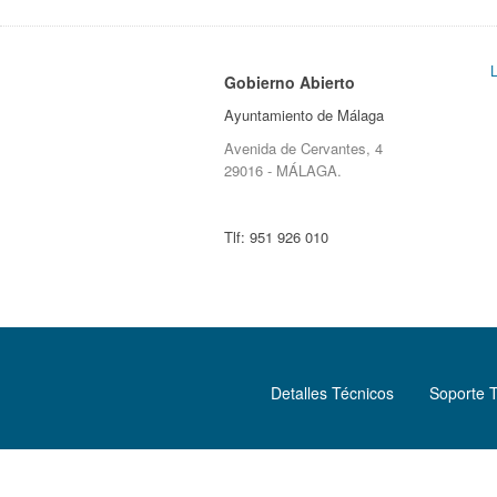
Gobierno Abierto
Ayuntamiento de Málaga
Avenida de Cervantes, 4
29016 - MÁLAGA.
Tlf:
951 926 010
Detalles Técnicos
Soporte 