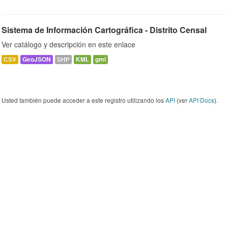
Sistema de Información Cartográfica - Distrito Censal
Ver catálogo y descripción en este enlace
CSV
GeoJSON
SHP
KML
gml
Usted también puede acceder a este registro utilizando los
API
(ver
API Docs
).