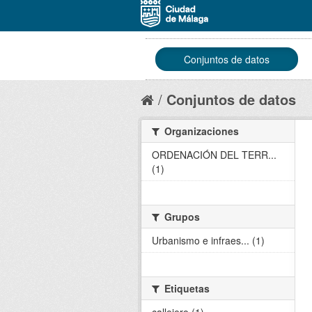
Conjuntos de datos
Conjuntos de datos
Organizaciones
ORDENACIÓN DEL TERR...
(1)
Grupos
Urbanismo e infraes... (1)
Etiquetas