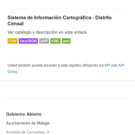
Sistema de Información Cartográfica - Distrito
Censal
Ver catálogo y descripción en este enlace
CSV
GeoJSON
SHP
KML
gml
Usted también puede acceder a este registro utilizando los
API
(ver
API
Docs
).
Gobierno Abierto
Ayuntamiento de Málaga
Avenida de Cervantes, 4