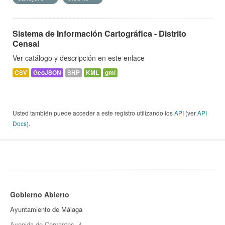
Sistema de Información Cartográfica - Distrito
Censal
Ver catálogo y descripción en este enlace
CSV
GeoJSON
SHP
KML
gml
Usted también puede acceder a este registro utilizando los
API
(ver
API
Docs
).
Gobierno Abierto
Ayuntamiento de Málaga
Avenida de Cervantes, 4