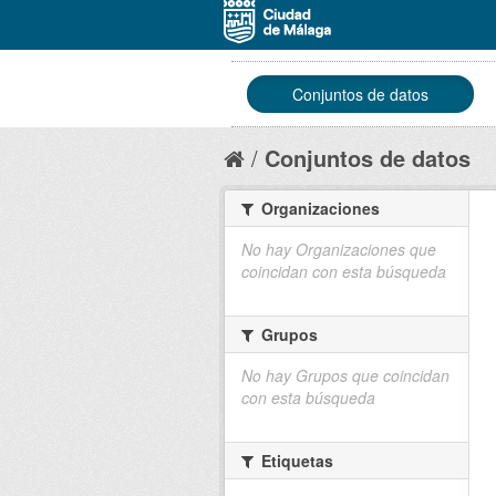
Conjuntos de datos
Conjuntos de datos
Organizaciones
No hay Organizaciones que
coincidan con esta búsqueda
Grupos
No hay Grupos que coincidan
con esta búsqueda
Etiquetas