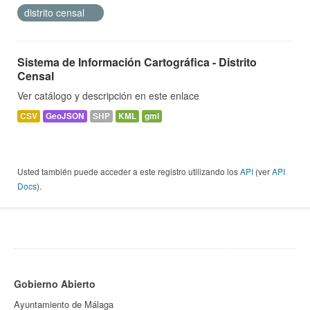
distrito censal
Sistema de Información Cartográfica - Distrito
Censal
Ver catálogo y descripción en este enlace
CSV
GeoJSON
SHP
KML
gml
Usted también puede acceder a este registro utilizando los
API
(ver
API
Docs
).
Gobierno Abierto
Ayuntamiento de Málaga