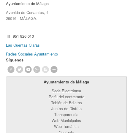
Ayuntamiento de Málaga
Avenida de Cervantes, 4
29016 - MÁLAGA.
Tlf:
951 926 010
Las Cuentas Claras
Redes Sociales Ayuntamiento
Síguenos
Ayuntamiento de Málaga
Sede Electrónica
Perfil del contratante
Tablón de Edictos
Juntas de Distrito
Transparencia
Web Municipales
Web Temática
Contacta