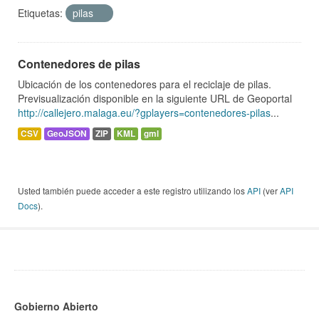
Etiquetas:
pilas
Contenedores de pilas
Ubicación de los contenedores para el reciclaje de pilas.
Previsualización disponible en la siguiente URL de Geoportal
http://callejero.malaga.eu/?gplayers=contenedores-pilas
...
CSV
GeoJSON
ZIP
KML
gml
Usted también puede acceder a este registro utilizando los
API
(ver
API
Docs
).
Gobierno Abierto