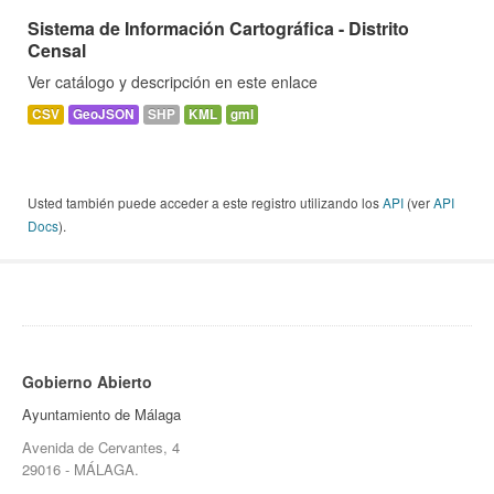
Sistema de Información Cartográfica - Distrito
Censal
Ver catálogo y descripción en este enlace
CSV
GeoJSON
SHP
KML
gml
Usted también puede acceder a este registro utilizando los
API
(ver
API
Docs
).
Gobierno Abierto
Ayuntamiento de Málaga
Avenida de Cervantes, 4
29016 - MÁLAGA.