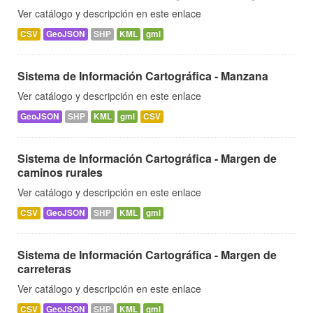
Ver catálogo y descripción en este enlace
CSV
GeoJSON
SHP
KML
gml
Sistema de Información Cartográfica - Manzana
Ver catálogo y descripción en este enlace
GeoJSON
SHP
KML
gml
CSV
Sistema de Información Cartográfica - Margen de
caminos rurales
Ver catálogo y descripción en este enlace
CSV
GeoJSON
SHP
KML
gml
Sistema de Información Cartográfica - Margen de
carreteras
Ver catálogo y descripción en este enlace
CSV
GeoJSON
SHP
KML
gml