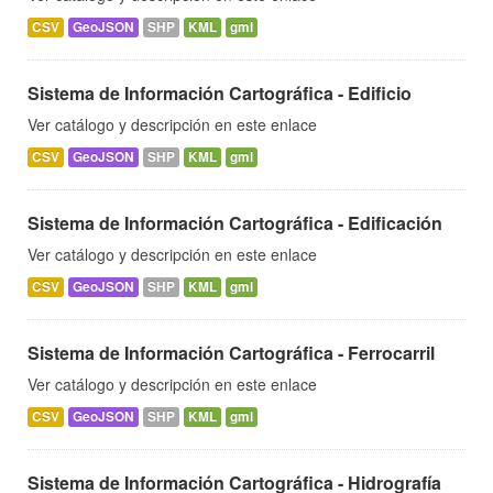
CSV
GeoJSON
SHP
KML
gml
Sistema de Información Cartográfica - Edificio
Ver catálogo y descripción en este enlace
CSV
GeoJSON
SHP
KML
gml
Sistema de Información Cartográfica - Edificación
Ver catálogo y descripción en este enlace
CSV
GeoJSON
SHP
KML
gml
Sistema de Información Cartográfica - Ferrocarril
Ver catálogo y descripción en este enlace
CSV
GeoJSON
SHP
KML
gml
Sistema de Información Cartográfica - Hidrografía