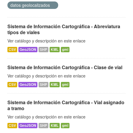
datos geolocalizados
Sistema de Información Cartográfica - Abreviatura
tipos de viales
Ver catálogo y descripción en este enlace
CSV
GeoJSON
SHP
KML
gml
Sistema de Información Cartográfica - Clase de vial
Ver catálogo y descripción en este enlace
CSV
GeoJSON
SHP
KML
gml
Sistema de Información Cartográfica - Vial asignado
a tramo
Ver catálogo y descripción en este enlace
CSV
GeoJSON
SHP
KML
gml