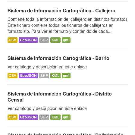
Sistema de Información Cartográfica - Callejero
Contiene toda la información del callejero en distintos formatos
Este fichero contiene todos los ficheros de callejeros en
formato zip. Para ver el formato y contenido de cada...
CSV
GeoJSON
SHP
KML
gml
Sistema de Información Cartográfica - Barrio
Ver catálogo y descripción en este enlace
CSV
GeoJSON
SHP
KML
gml
Sistema de Información Cartográfica - Distrito
Censal
Ver catálogo y descripción en este enlace
CSV
GeoJSON
SHP
KML
gml