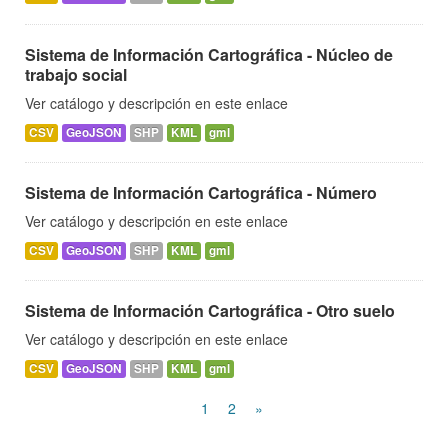
Sistema de Información Cartográfica - Núcleo de
trabajo social
Ver catálogo y descripción en este enlace
CSV
GeoJSON
SHP
KML
gml
Sistema de Información Cartográfica - Número
Ver catálogo y descripción en este enlace
CSV
GeoJSON
SHP
KML
gml
Sistema de Información Cartográfica - Otro suelo
Ver catálogo y descripción en este enlace
CSV
GeoJSON
SHP
KML
gml
1
2
»