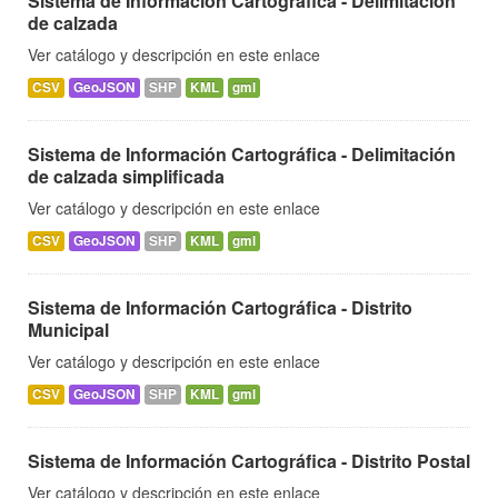
Sistema de Información Cartográfica - Delimitación
de calzada
Ver catálogo y descripción en este enlace
CSV
GeoJSON
SHP
KML
gml
Sistema de Información Cartográfica - Delimitación
de calzada simplificada
Ver catálogo y descripción en este enlace
CSV
GeoJSON
SHP
KML
gml
Sistema de Información Cartográfica - Distrito
Municipal
Ver catálogo y descripción en este enlace
CSV
GeoJSON
SHP
KML
gml
Sistema de Información Cartográfica - Distrito Postal
Ver catálogo y descripción en este enlace