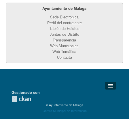
Ayuntamiento de Málaga
Sede Electrónica
Perfil del contratante
Tablón de Edictos
Juntas de Distrito
Transparencia
Web Municipales
Web Temática
Contacta
Gestionado con
Detalles Técnicos
© Ayuntamiento de Málaga
Soporte Técnico
Centro Municipal de Informática
Disponibilidad
Aviso legal