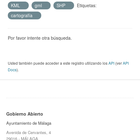
KML
gml
SHP
Etiquetas:
cartografía
Por favor intente otra búsqueda.
Usted también puede acceder a este registro utilizando los
API
(ver
API
Docs
).
Gobierno Abierto
Ayuntamiento de Málaga
Avenida de Cervantes, 4
29016 - MÁLAGA.