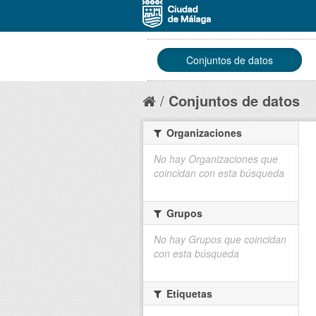
Conjuntos de datos
Conjuntos de datos
Organizaciones
No hay Organizaciones que
coincidan con esta búsqueda
Grupos
No hay Grupos que coincidan
con esta búsqueda
Etiquetas