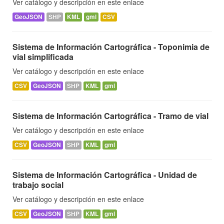
Ver catálogo y descripción en este enlace
GeoJSON
SHP
KML
gml
CSV
Sistema de Información Cartográfica - Toponimia de
vial simplificada
Ver catálogo y descripción en este enlace
CSV
GeoJSON
SHP
KML
gml
Sistema de Información Cartográfica - Tramo de vial
Ver catálogo y descripción en este enlace
CSV
GeoJSON
SHP
KML
gml
Sistema de Información Cartográfica - Unidad de
trabajo social
Ver catálogo y descripción en este enlace
CSV
GeoJSON
SHP
KML
gml