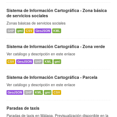
Sistema de Información Cartográfica - Zona básica
de servicios sociales
Zonas básicas de servicios sociales
SHP
gml
CSV
GeoJSON
KML
Sistema de Información Cartográfica - Zona verde
Ver catálogo y descripción en este enlace
CSV
GeoJSON
SHP
KML
gml
Sistema de Información Cartográfica - Parcela
Ver catálogo y descripción en este enlace
GeoJSON
SHP
KML
gml
CSV
Paradas de taxis
Paradas de taxis en Málaga. Previsualización disponible en la