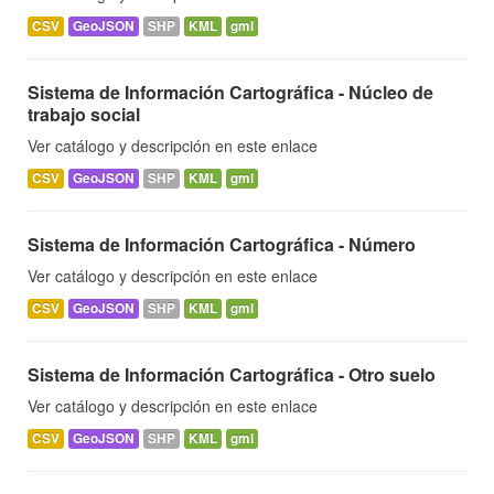
CSV
GeoJSON
SHP
KML
gml
Sistema de Información Cartográfica - Núcleo de
trabajo social
Ver catálogo y descripción en este enlace
CSV
GeoJSON
SHP
KML
gml
Sistema de Información Cartográfica - Número
Ver catálogo y descripción en este enlace
CSV
GeoJSON
SHP
KML
gml
Sistema de Información Cartográfica - Otro suelo
Ver catálogo y descripción en este enlace
CSV
GeoJSON
SHP
KML
gml