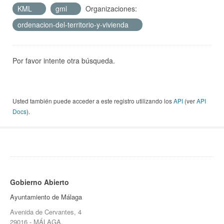
KML
gml
Organizaciones:
ordenacion-del-territorio-y-vivienda
Por favor intente otra búsqueda.
Usted también puede acceder a este registro utilizando los
API
(ver
API
Docs
).
Gobierno Abierto
Ayuntamiento de Málaga
Avenida de Cervantes, 4
29016 - MÁLAGA.