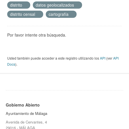
distrito
datos geolocalizados
distrito censal
cartografía
Por favor intente otra búsqueda.
Usted también puede acceder a este registro utilizando los
API
(ver
API
Docs
).
Gobierno Abierto
Ayuntamiento de Málaga
Avenida de Cervantes, 4
29016 - MÁLAGA.