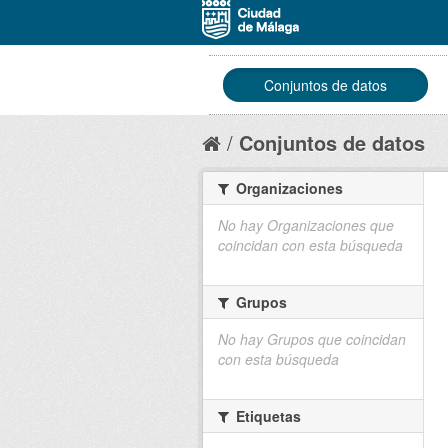
Conjuntos de datos
Conjuntos de datos
Organizaciones
No hay Organizaciones que
coincidan con esta búsqueda
Grupos
No hay Grupos que coincidan
con esta búsqueda
Etiquetas