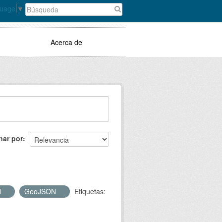
guage
▼
Acerca de
nar por
l
GeoJSON
Etiquetas: