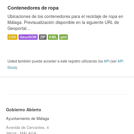
Contenedores de ropa
Ubicaciones de los contenedores para el reciclaje de ropa en
Málaga. Previsualización disponible en la siguiente URL de
Geoportal...
CSV
GeoJSON
ZIP
KML
gml
Usted también puede acceder a este registro utilizando los
API
(ver
API
Docs
).
Gobierno Abierto
Ayuntamiento de Málaga
Avenida de Cervantes, 4
29016 - MÁLAGA.