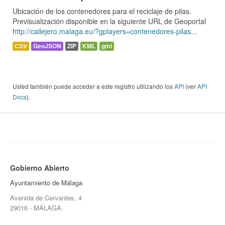
Ubicación de los contenedores para el reciclaje de pilas.
Previsualización disponible en la siguiente URL de Geoportal
http://callejero.malaga.eu/?gplayers=contenedores-pilas
...
CSV
GeoJSON
ZIP
KML
gml
Usted también puede acceder a este registro utilizando los
API
(ver
API
Docs
).
Gobierno Abierto
Ayuntamiento de Málaga
Avenida de Cervantes, 4
29016 - MÁLAGA.