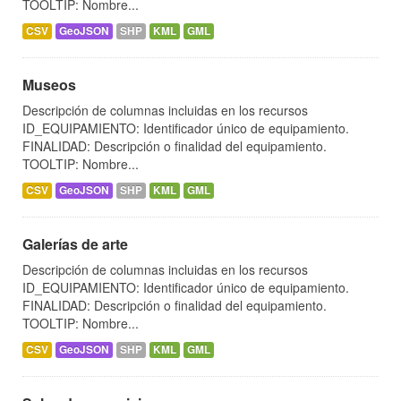
TOOLTIP: Nombre...
CSV
GeoJSON
SHP
KML
GML
Museos
Descripción de columnas incluidas en los recursos
ID_EQUIPAMIENTO: Identificador único de equipamiento.
FINALIDAD: Descripción o finalidad del equipamiento.
TOOLTIP: Nombre...
CSV
GeoJSON
SHP
KML
GML
Galerías de arte
Descripción de columnas incluidas en los recursos
ID_EQUIPAMIENTO: Identificador único de equipamiento.
FINALIDAD: Descripción o finalidad del equipamiento.
TOOLTIP: Nombre...
CSV
GeoJSON
SHP
KML
GML