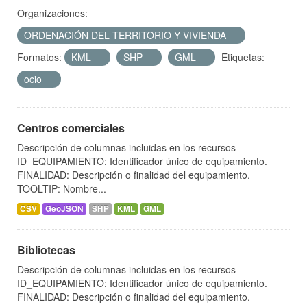
Organizaciones:
ORDENACIÓN DEL TERRITORIO Y VIVIENDA
Formatos:
KML
SHP
GML
Etiquetas:
ocio
Centros comerciales
Descripción de columnas incluidas en los recursos
ID_EQUIPAMIENTO: Identificador único de equipamiento.
FINALIDAD: Descripción o finalidad del equipamiento.
TOOLTIP: Nombre...
CSV
GeoJSON
SHP
KML
GML
Bibliotecas
Descripción de columnas incluidas en los recursos
ID_EQUIPAMIENTO: Identificador único de equipamiento.
FINALIDAD: Descripción o finalidad del equipamiento.