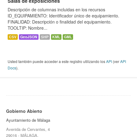
Salas de exposiciones
Descripción de columnas incluidas en los recursos
ID_EQUIPAMIENTO: Identificador único de equipamiento.
FINALIDAD: Descripción o finalidad del equipamiento.
TOOLTIP: Nombre...
CSV
GeoJSON
SHP
KML
GML
Usted también puede acceder a este registro utilizando los
API
(ver
API
Docs
).
Gobierno Abierto
Ayuntamiento de Málaga
Avenida de Cervantes, 4
29016 - MÁLAGA.