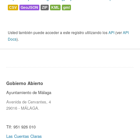
CSV
GeoJSON
ZIP
KML
gml
Usted también puede acceder a este registro utilizando los
API
(ver
API
Docs
).
Gobierno Abierto
Ayuntamiento de Málaga
Avenida de Cervantes, 4
29016 - MÁLAGA.
Tlf:
951 926 010
Las Cuentas Claras