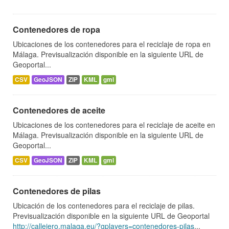
Contenedores de ropa
Ubicaciones de los contenedores para el reciclaje de ropa en
Málaga. Previsualización disponible en la siguiente URL de
Geoportal...
CSV
GeoJSON
ZIP
KML
gml
Contenedores de aceite
Ubicaciones de los contenedores para el reciclaje de aceite en
Málaga. Previsualización disponible en la siguiente URL de
Geoportal...
CSV
GeoJSON
ZIP
KML
gml
Contenedores de pilas
Ubicación de los contenedores para el reciclaje de pilas.
Previsualización disponible en la siguiente URL de Geoportal
http://callejero.malaga.eu/?gplayers=contenedores-pilas
...