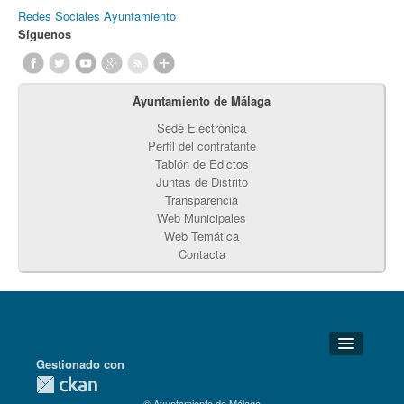
Redes Sociales Ayuntamiento
Síguenos
Ayuntamiento de Málaga
Sede Electrónica
Perfil del contratante
Tablón de Edictos
Juntas de Distrito
Transparencia
Web Municipales
Web Temática
Contacta
Gestionado con
Detalles Técnicos
© Ayuntamiento de Málaga