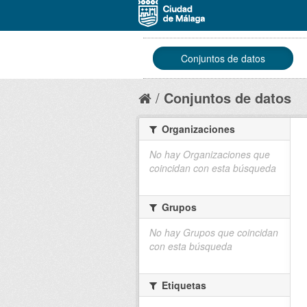
Conjuntos de datos
Conjuntos de datos
Organizaciones
No hay Organizaciones que
coincidan con esta búsqueda
Grupos
No hay Grupos que coincidan
con esta búsqueda
Etiquetas