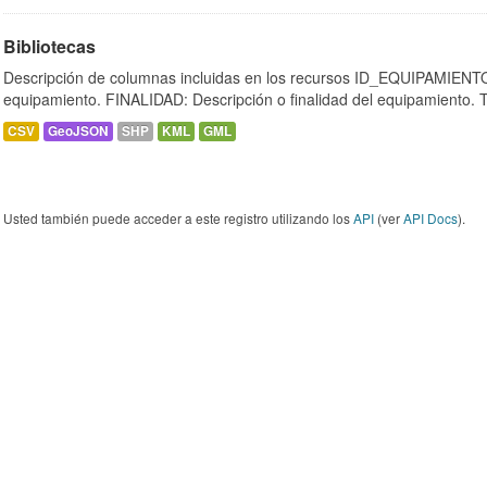
Bibliotecas
Descripción de columnas incluidas en los recursos ID_EQUIPAMIENTO:
equipamiento. FINALIDAD: Descripción o finalidad del equipamiento.
CSV
GeoJSON
SHP
KML
GML
Usted también puede acceder a este registro utilizando los
API
(ver
API Docs
).