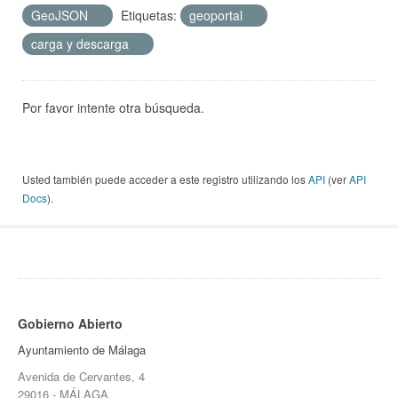
GeoJSON
Etiquetas:
geoportal
carga y descarga
Por favor intente otra búsqueda.
Usted también puede acceder a este registro utilizando los
API
(ver
API
Docs
).
Gobierno Abierto
Ayuntamiento de Málaga
Avenida de Cervantes, 4
29016 - MÁLAGA.