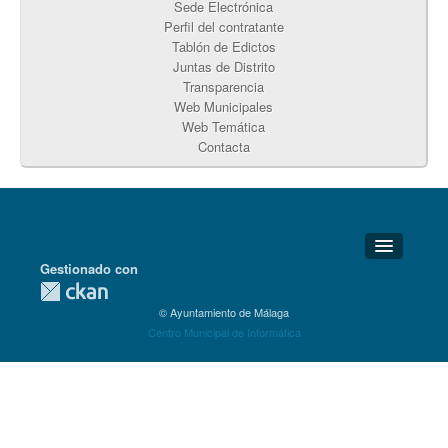
Sede Electrónica
Perfil del contratante
Tablón de Edictos
Juntas de Distrito
Transparencia
Web Municipales
Web Temática
Contacta
Gestionado con
Detalles Técnicos
© Ayuntamiento de Málaga
Soporte Técnico
Centro Municipal de Informática
Disponibilidad
Aviso legal