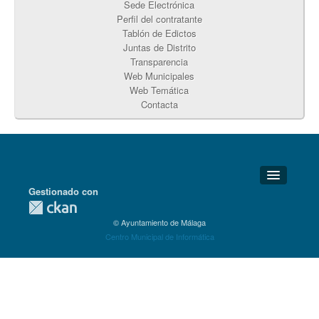
Sede Electrónica
Perfil del contratante
Tablón de Edictos
Juntas de Distrito
Transparencia
Web Municipales
Web Temática
Contacta
Gestionado con
Detalles Técnicos
© Ayuntamiento de Málaga
Soporte Técnico
Centro Municipal de Informática
Disponibilidad
Aviso legal