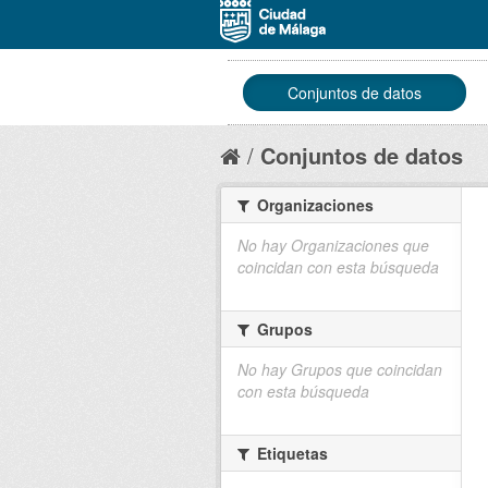
Conjuntos de datos
Conjuntos de datos
Organizaciones
No hay Organizaciones que
coincidan con esta búsqueda
Grupos
No hay Grupos que coincidan
con esta búsqueda
Etiquetas