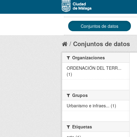
Conjuntos de datos
Conjuntos de datos
Organizaciones
ORDENACIÓN DEL TERR...
(1)
Grupos
Urbanismo e infraes... (1)
Etiquetas