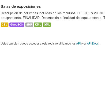
Salas de exposiciones
Descripción de columnas incluidas en los recursos ID_EQUIPAMIENTO:
equipamiento. FINALIDAD: Descripción o finalidad del equipamiento.
CSV
GeoJSON
SHP
KML
GML
Usted también puede acceder a este registro utilizando los
API
(ver
API Docs
).