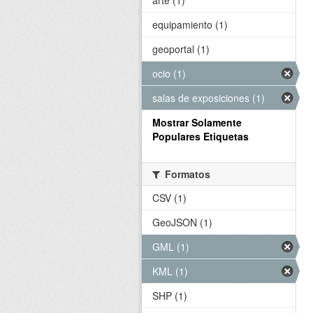
arte (1)
equipamiento (1)
geoportal (1)
ocio (1)
salas de exposiciones (1)
Mostrar Solamente
Populares Etiquetas
Formatos
CSV (1)
GeoJSON (1)
GML (1)
KML (1)
SHP (1)