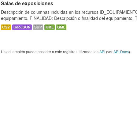
Salas de exposiciones
Descripción de columnas incluidas en los recursos ID_EQUIPAMIENTO:
equipamiento. FINALIDAD: Descripción o finalidad del equipamiento.
CSV
GeoJSON
SHP
KML
GML
Usted también puede acceder a este registro utilizando los
API
(ver
API Docs
).