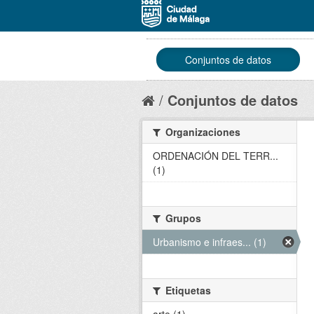
Conjuntos de datos
Conjuntos de datos
Organizaciones
ORDENACIÓN DEL TERR...
(1)
Grupos
Urbanismo e infraes... (1)
Etiquetas