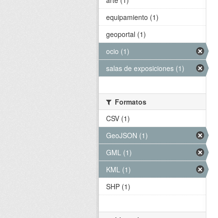
arte (1)
equipamiento (1)
geoportal (1)
ocio (1)
salas de exposiciones (1)
Formatos
CSV (1)
GeoJSON (1)
GML (1)
KML (1)
SHP (1)