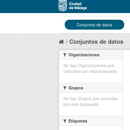
Conjuntos de datos
Conjuntos de datos
Organizaciones
No hay Organizaciones que
coincidan con esta búsqueda
Grupos
No hay Grupos que coincidan
con esta búsqueda
Etiquetas