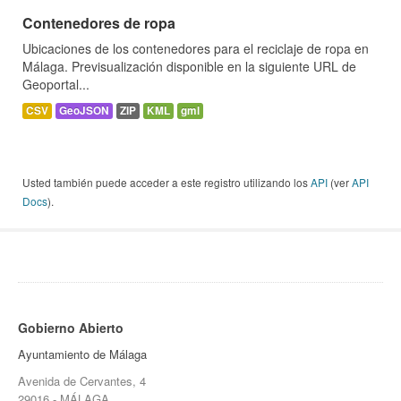
Contenedores de ropa
Ubicaciones de los contenedores para el reciclaje de ropa en
Málaga. Previsualización disponible en la siguiente URL de
Geoportal...
CSV
GeoJSON
ZIP
KML
gml
Usted también puede acceder a este registro utilizando los
API
(ver
API
Docs
).
Gobierno Abierto
Ayuntamiento de Málaga
Avenida de Cervantes, 4
29016 - MÁLAGA.