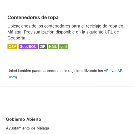
Contenedores de ropa
Ubicaciones de los contenedores para el reciclaje de ropa en
Málaga. Previsualización disponible en la siguiente URL de
Geoportal...
CSV
GeoJSON
ZIP
KML
gml
Usted también puede acceder a este registro utilizando los
API
(ver
API
Docs
).
Gobierno Abierto
Ayuntamiento de Málaga