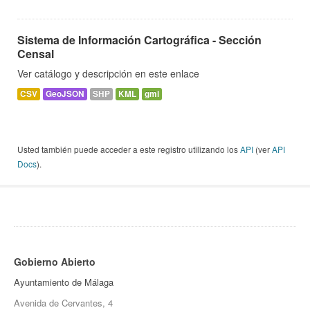
Sistema de Información Cartográfica - Sección
Censal
Ver catálogo y descripción en este enlace
CSV
GeoJSON
SHP
KML
gml
Usted también puede acceder a este registro utilizando los
API
(ver
API
Docs
).
Gobierno Abierto
Ayuntamiento de Málaga
Avenida de Cervantes, 4