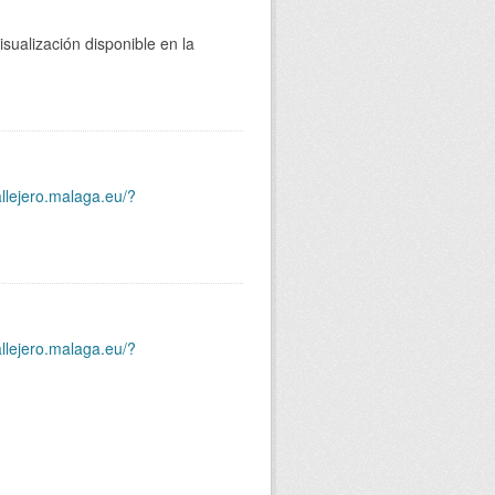
sualización disponible en la
allejero.malaga.eu/?
allejero.malaga.eu/?